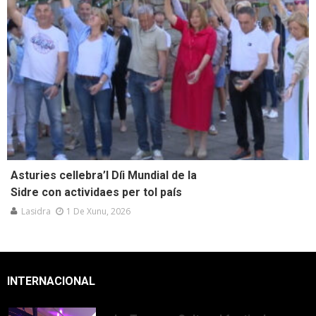
Asturies cellebra’l Díi Mundial de la
Sidre con actividaes per tol país
Lasidra
1 De Xunu, 2026
INTERNACIONAL