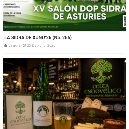
LA SIDRA DE XUNU’26 (Nb. 266)
Lasidra
25 De Xunu, 2026