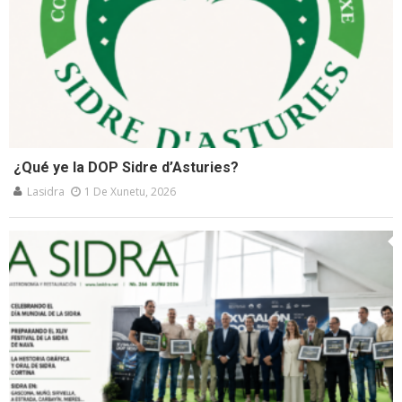
¿Qué ye la DOP Sidre d’Asturies?
Lasidra
1 De Xunetu, 2026