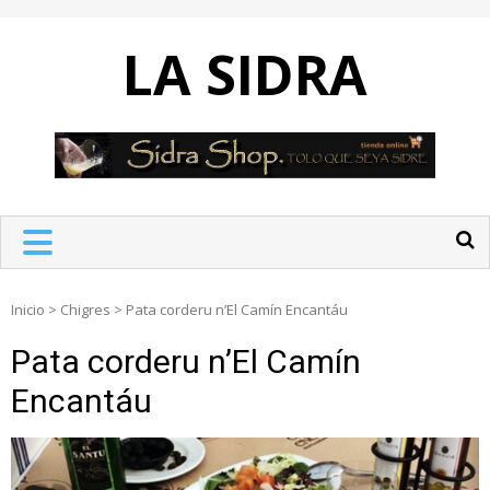
Skip
to
LA SIDRA
content
Inicio
>
Chigres
>
Pata corderu n’El Camín Encantáu
Pata corderu n’El Camín
Encantáu