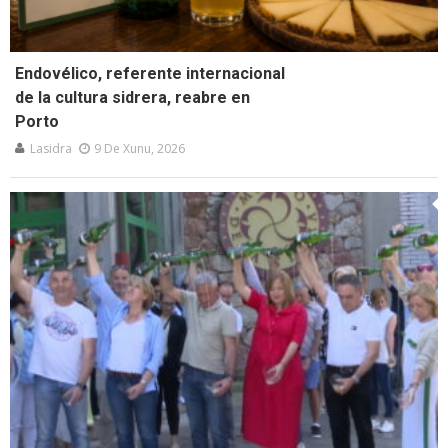
Endovélico, referente internacional
de la cultura sidrera, reabre en
Porto
Lasidra
9 De Xunu, 2026