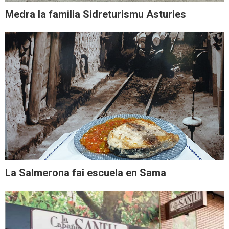
Medra la familia Sidreturismu Asturies
La Salmerona fai escuela en Sama