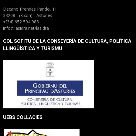
Decano Prendes Pando, 11
33208 - (Xixón) - Asturies
+[34] 652 594 983
info@lasidra.net/lasidra
COL SOFITU DE LA CONSEYERÍA DE CULTURA, POLÍTICA
LLINGÜÍSTICA Y TURISMU
UEBS COLLACIES