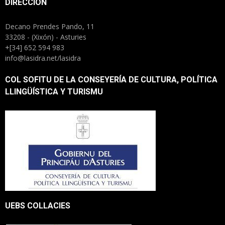
DIRECCIÓN
Decano Prendes Pando, 11
33208 - (Xixón) - Asturies
+[34] 652 594 983
info@lasidra.net/lasidra
COL SOFITU DE LA CONSEYERÍA DE CULTURA, POLÍTICA
LLINGÜÍSTICA Y TURISMU
UEBS COLLACIES