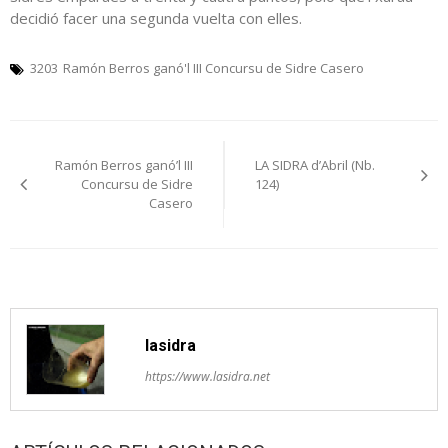
decidió facer una segunda vuelta con elles.
3203
Ramón Berros ganó'l III Concursu de Sidre Casero
Navegación
Ramón Berros ganó’l III
LA SIDRA d’Abril (Nb.
pelos
Concursu de Sidre
124)
Casero
artículos
lasidra
https://www.lasidra.net