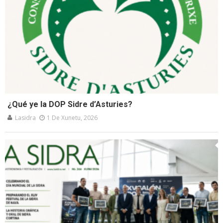
¿Qué ye la DOP Sidre d’Asturies?
Lasidra
1 De Xunetu, 2026