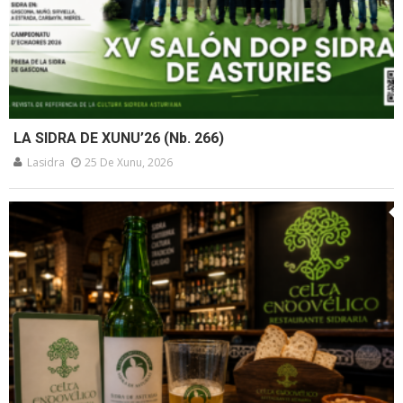
LA SIDRA DE XUNU’26 (Nb. 266)
Lasidra
25 De Xunu, 2026