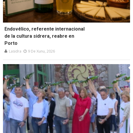
Endovélico, referente internacional
de la cultura sidrera, reabre en
Porto
Lasidra
9 De Xunu, 2026