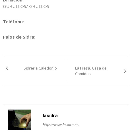
GURULLOS/ GRULLOS
Teléfonu:
Palos de Sidra:
Navegación
Sidrería Caledonio
La Fresa. Casa de
pelos
Comidas
artículos
lasidra
https://www.lasidra.net