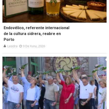
Endovélico, referente internacional
de la cultura sidrera, reabre en
Porto
Lasidra
9 De Xunu, 2026