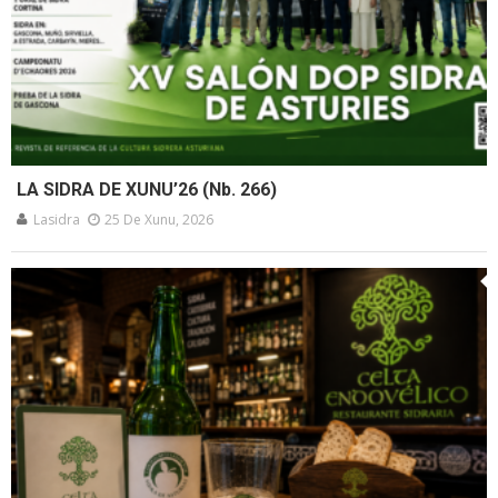
LA SIDRA DE XUNU’26 (Nb. 266)
Lasidra
25 De Xunu, 2026