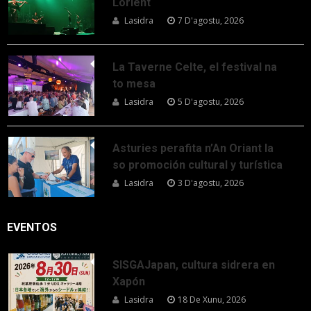
Lorient
Lasidra
7 D'agostu, 2026
La Taverne Celte, el festival na
to mesa
Lasidra
5 D'agostu, 2026
Asturies perafita n’An Oriant la
so promoción cultural y turística
Lasidra
3 D'agostu, 2026
EVENTOS
SISGAJapan, cultura sidrera en
Xapón
Lasidra
18 De Xunu, 2026