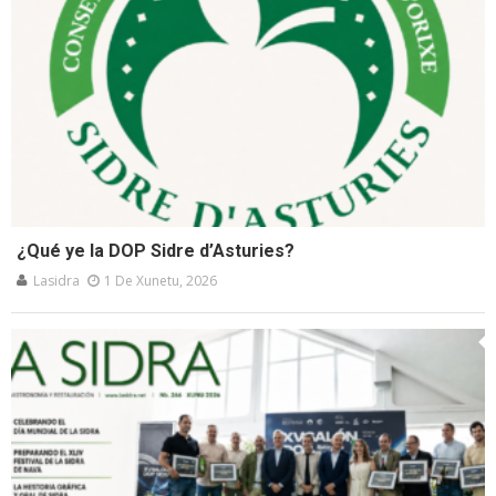
¿Qué ye la DOP Sidre d’Asturies?
Lasidra
1 De Xunetu, 2026