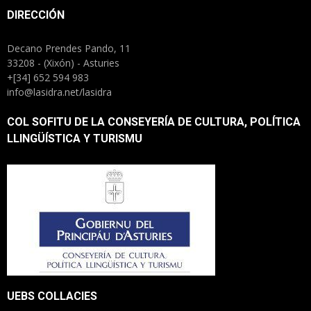
DIRECCIÓN
Decano Prendes Pando, 11
33208 - (Xixón) - Asturies
+[34] 652 594 983
info@lasidra.net/lasidra
COL SOFITU DE LA CONSEYERÍA DE CULTURA, POLÍTICA
LLINGÜÍSTICA Y TURISMU
UEBS COLLACIES