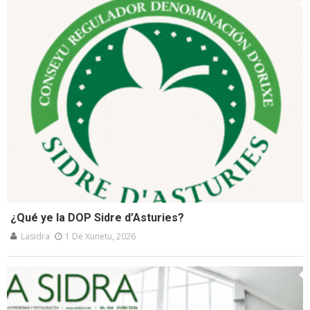
¿Qué ye la DOP Sidre d’Asturies?
Lasidra
1 De Xunetu, 2026