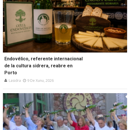
Endovélico, referente internacional
de la cultura sidrera, reabre en
Porto
Lasidra
9 De Xunu, 2026