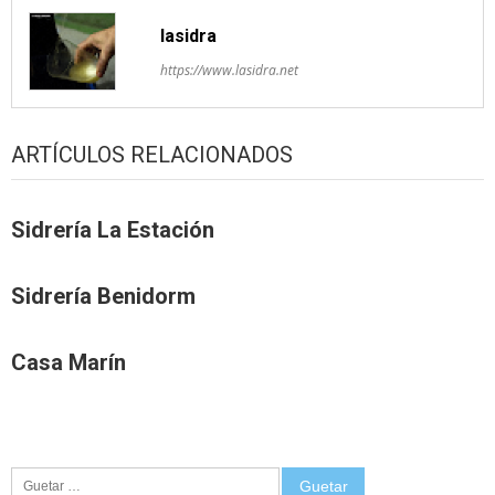
lasidra
https://www.lasidra.net
ARTÍCULOS RELACIONADOS
Sidrería La Estación
Sidrería Benidorm
Casa Marín
Guetar: