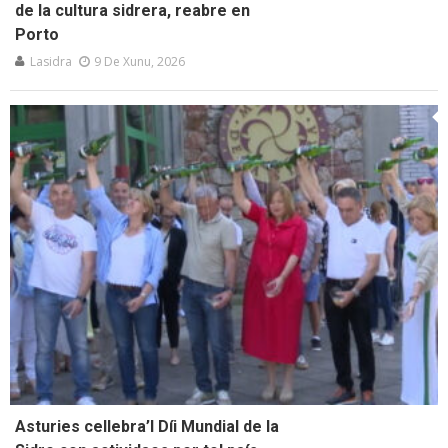
de la cultura sidrera, reabre en
Porto
Lasidra
9 De Xunu, 2026
Asturies cellebra’l Díi Mundial de la