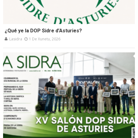
¿Qué ye la DOP Sidre d’Asturies?
Lasidra
1 De Xunetu, 2026