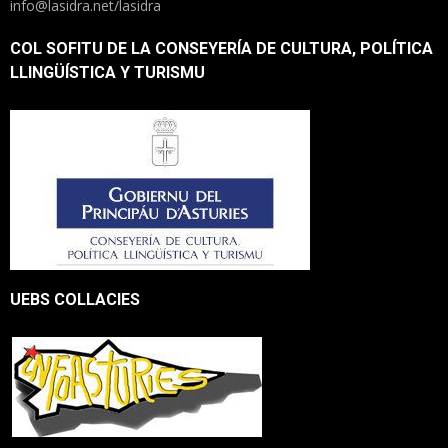
info@lasidra.net/lasidra
COL SOFITU DE LA CONSEYERÍA DE CULTURA, POLÍTICA
LLINGÜÍSTICA Y TURISMU
UEBS COLLACIES