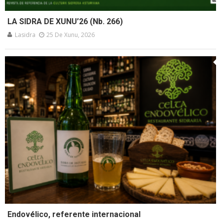
LA SIDRA DE XUNU’26 (Nb. 266)
Lasidra
25 De Xunu, 2026
Endovélico, referente internacional