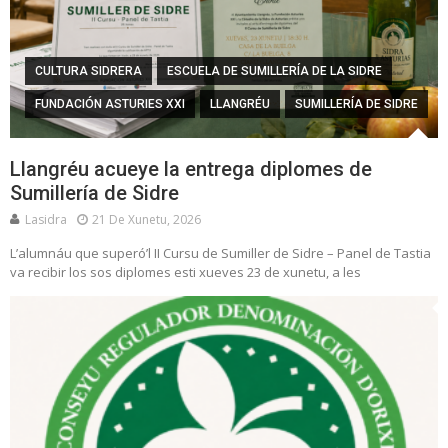
CULTURA SIDRERA
ESCUELA DE SUMILLERÍA DE LA SIDRE
FUNDACIÓN ASTURIES XXI
LLANGRÉU
SUMILLERÍA DE SIDRE
Llangréu acueye la entrega diplomes de
Sumillería de Sidre
Lasidra
21 De Xunetu, 2026
L’alumnáu que superó’l II Cursu de Sumiller de Sidre – Panel de Tastia
va recibir los sos diplomes esti xueves 23 de xunetu, a les