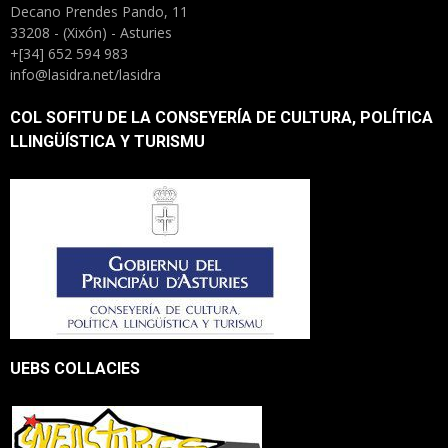
Decano Prendes Pando, 11
33208 - (Xixón) - Asturies
+[34] 652 594 983
info@lasidra.net/lasidra
COL SOFITU DE LA CONSEYERÍA DE CULTURA, POLÍTICA
LLINGÜÍSTICA Y TURISMU
UEBS COLLACIES