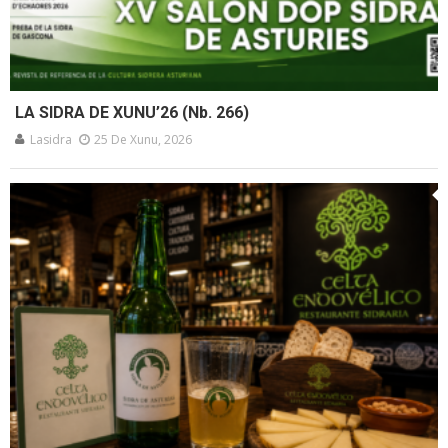
LA SIDRA DE XUNU’26 (Nb. 266)
Lasidra
25 De Xunu, 2026