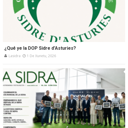
¿Qué ye la DOP Sidre d’Asturies?
Lasidra
1 De Xunetu, 2026