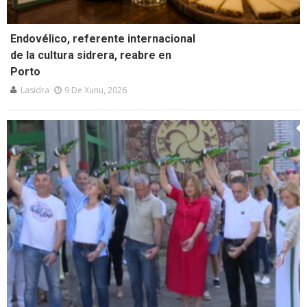
Endovélico, referente internacional
de la cultura sidrera, reabre en
Porto
Lasidra
9 De Xunu, 2026