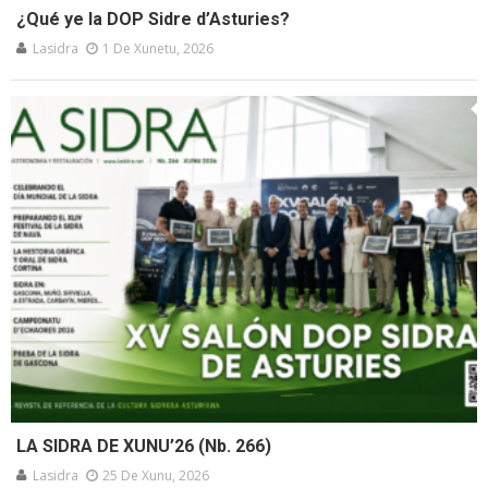
¿Qué ye la DOP Sidre d’Asturies?
Lasidra
1 De Xunetu, 2026
LA SIDRA DE XUNU’26 (Nb. 266)
Lasidra
25 De Xunu, 2026