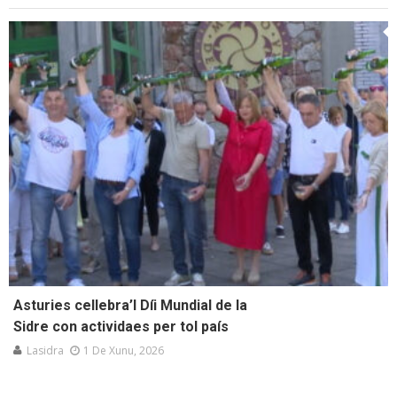
Asturies cellebra’l Díi Mundial de la
Sidre con actividaes per tol país
Lasidra
1 De Xunu, 2026