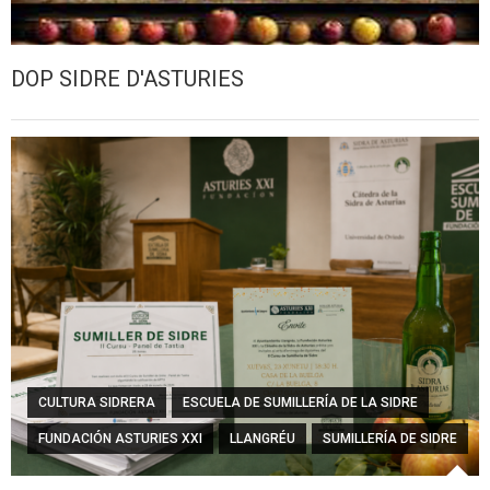
DOP SIDRE D'ASTURIES
CULTURA SIDRERA
ESCUELA DE SUMILLERÍA DE LA SIDRE
FUNDACIÓN ASTURIES XXI
LLANGRÉU
SUMILLERÍA DE SIDRE