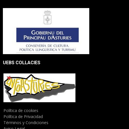
UEBS COLLACIES
Política de cookies
Política de Privacidad
Términos y Condiciones
Aviso Legal