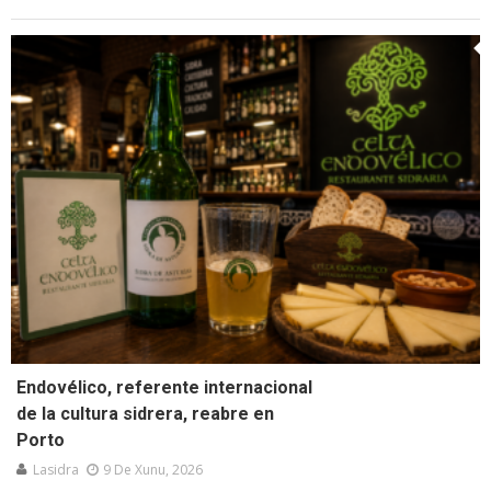
Endovélico, referente internacional
de la cultura sidrera, reabre en
Porto
Lasidra
9 De Xunu, 2026