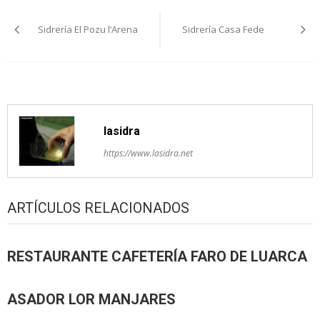
Navegación
Sidrería El Pozu l’Arena
Sidrería Casa Fede
pelos
artículos
lasidra
https://www.lasidra.net
ARTÍCULOS RELACIONADOS
RESTAURANTE CAFETERÍA FARO DE LUARCA
ASADOR LOR MANJARES