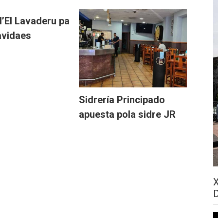
d’El Lavaderu pa
avidaes
Sidrería Principado
apuesta pola sidre JR