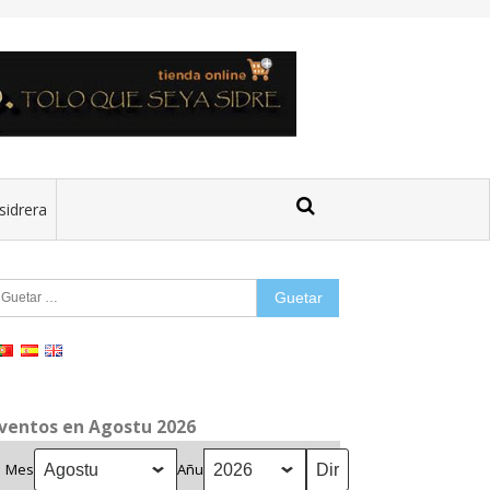
sidrera
uetar:
ventos en Agostu 2026
Mes
Añu