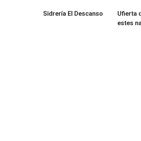
Sidrería El Descanso
Ufierta 
estes n