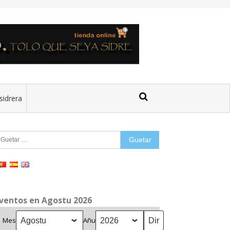
sidrera
uetar:
ventos en Agostu 2026
Mes
Añu