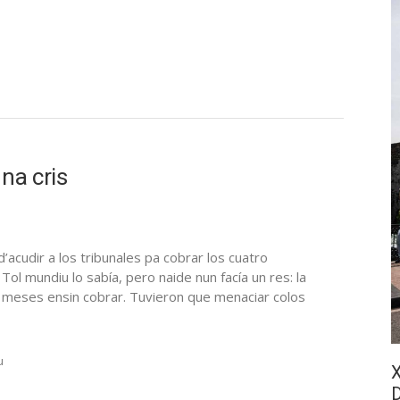
na cris
d’acudir a los tribunales pa cobrar los cuatro
ol mundiu lo sabía, pero naide nun facía un res: la
a meses ensin cobrar. Tuvieron que menaciar colos
u