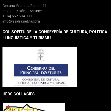
Decano Prendes Pando, 11
33208 - (Xixón) - Asturies
+[34] 652 594 983
info@lasidra.net/lasidra
COL SOFITU DE LA CONSEYERÍA DE CULTURA, POLÍTICA
LLINGÜÍSTICA Y TURISMU
UEBS COLLACIES