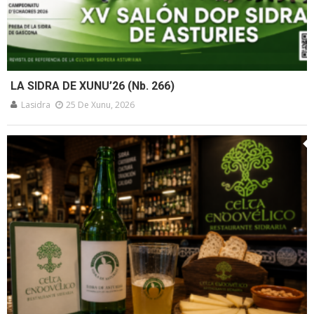
LA SIDRA DE XUNU’26 (Nb. 266)
Lasidra
25 De Xunu, 2026