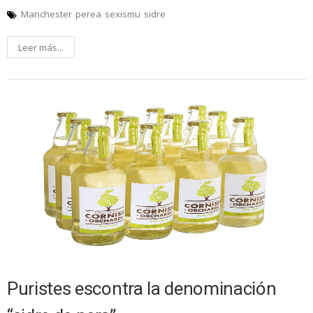
Manchester
perea
sexismu
sidre
Leer más...
Puristes escontra la denominación