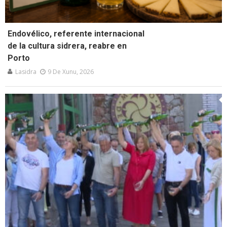
Endovélico, referente internacional
de la cultura sidrera, reabre en
Porto
Lasidra
9 De Xunu, 2026