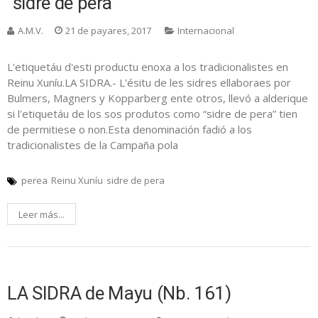
“sidre de pera”
A.M.V.
21 de payares, 2017
Internacional
L'etiquetáu d'esti productu enoxa a los tradicionalistes en
Reinu Xuníu.LA SIDRA.- L'ésitu de les sidres ellaboraes por
Bulmers, Magners y Kopparberg ente otros, llevó a alderique
si l'etiquetáu de los sos produtos como “sidre de pera” tien
de permitiese o non.Esta denominación fadió a los
tradicionalistes de la Campaña pola
perea
Reinu Xuníu
sidre de pera
Leer más...
LA SIDRA de Mayu (Nb. 161)