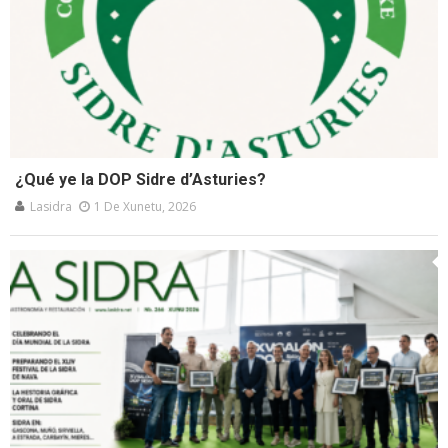
¿Qué ye la DOP Sidre d’Asturies?
Lasidra
1 De Xunetu, 2026