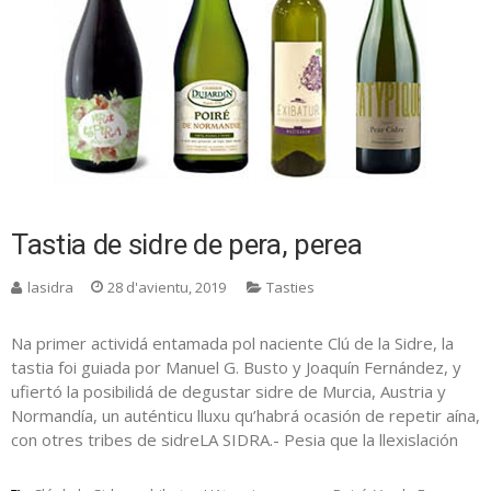
Tastia de sidre de pera, perea
lasidra
28 d'avientu, 2019
Tasties
Na primer actividá entamada pol naciente Clú de la Sidre, la
tastia foi guiada por Manuel G. Busto y Joaquín Fernández, y
ufiertó la posibilidá de degustar sidre de Murcia, Austria y
Normandía, un auténticu lluxu qu’habrá ocasión de repetir aína,
con otres tribes de sidreLA SIDRA.- Pesia que la llexislación