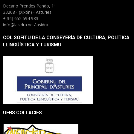
Decano Prendes Pando, 11
33208 - (Xixón) - Asturies
+[34] 652 594 983
info@lasidra.net/lasidra
COL SOFITU DE LA CONSEYERÍA DE CULTURA, POLÍTICA
LLINGÜÍSTICA Y TURISMU
UEBS COLLACIES