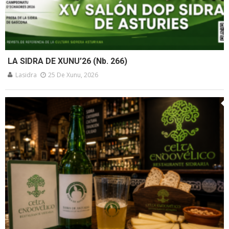
LA SIDRA DE XUNU’26 (Nb. 266)
Lasidra
25 De Xunu, 2026