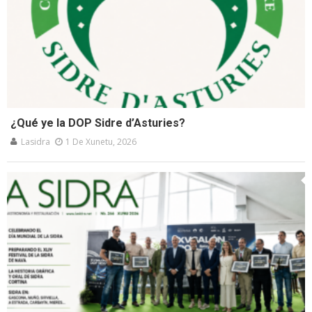
¿Qué ye la DOP Sidre d’Asturies?
Lasidra
1 De Xunetu, 2026