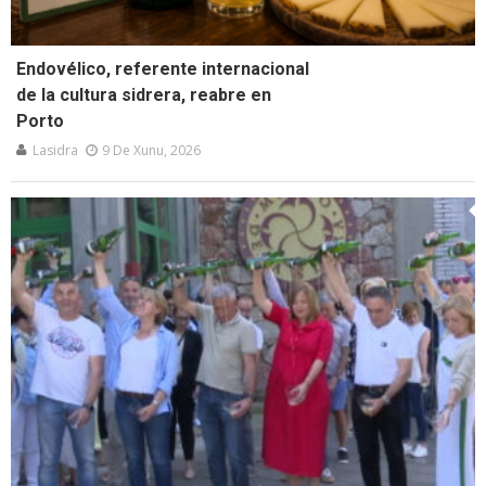
Endovélico, referente internacional
de la cultura sidrera, reabre en
Porto
Lasidra
9 De Xunu, 2026