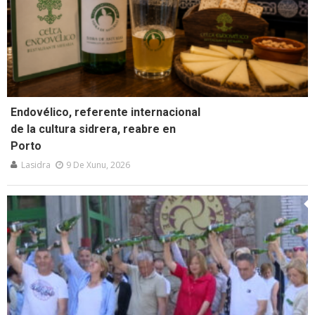
Endovélico, referente internacional
de la cultura sidrera, reabre en
Porto
Lasidra
9 De Xunu, 2026