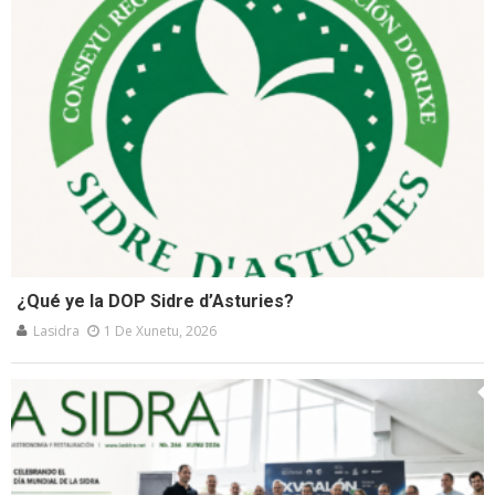
¿Qué ye la DOP Sidre d’Asturies?
Lasidra
1 De Xunetu, 2026