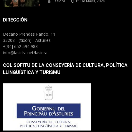
Lasidra
15 De Mayu, 2026
DIRECCIÓN
Decano Prendes Pando, 11
33208 - (Xixón) - Asturies
+[34] 652 594 983
info@lasidra.net/lasidra
COL SOFITU DE LA CONSEYERÍA DE CULTURA, POLÍTICA
LLINGÜÍSTICA Y TURISMU