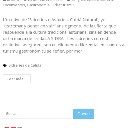
Encamientos
,
Gastronomía
,
Sidreturismu
L’oxetivu de “Sidreríes d’Asturies, Calidá Natural”, ye
“estremar y poner en valir” uns egmentu de la ufierta que
respuende a la cultura tradicional asturiana, siñalen dende
dicha marca de calidá.LA SIDRA.- Les sidreríes con esti
distintivu, aseguren, son un ellementu diferencial en cuantes a
turismu gastronómicu se refier, por mor
Sidreríes de Calidá
Leer más...
Guetar: