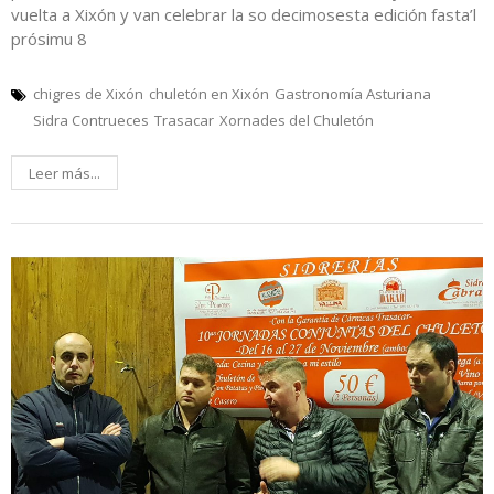
vuelta a Xixón y van celebrar la so decimosesta edición fasta’l
prósimu 8
chigres de Xixón
chuletón en Xixón
Gastronomía Asturiana
Sidra Contrueces
Trasacar
Xornades del Chuletón
Leer más...