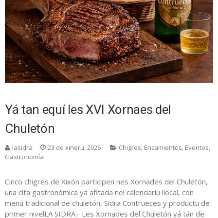
Yá tan equí les XVI Xornaes del
Chuletón
lasidra
23 de xineru, 2026
Chigres
,
Encamientos
,
Eventos
,
Gastronomía
Cinco chigres de Xixón participen nes Xornades del Chuletón,
una cita gastronómica yá afitada nel calendariu llocal, con
menú tradicional de chuletón, Sidra Contrueces y productu de
primer nivelLA SIDRA.- Les Xornades del Chuletón yá tán de