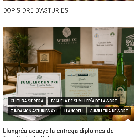
DOP SIDRE D'ASTURIES
CULTURA SIDRERA
ESCUELA DE SUMILLERÍA DE LA SIDRE
FUNDACIÓN ASTURIES XXI
LLANGRÉU
SUMILLERÍA DE SIDRE
Llangréu acueye la entrega diplomes de