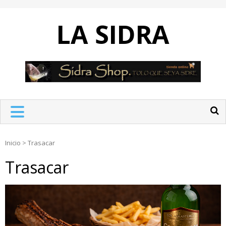
Skip
to
LA SIDRA
content
Inicio
>
Trasacar
Trasacar