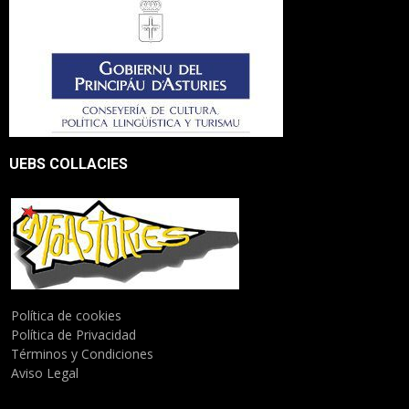
UEBS COLLACIES
Política de cookies
Política de Privacidad
Términos y Condiciones
Aviso Legal