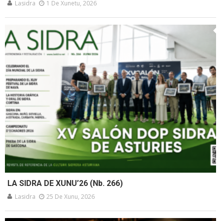
Lasidra
1 De Xunetu, 2026
LA SIDRA DE XUNU’26 (Nb. 266)
Lasidra
25 De Xunu, 2026