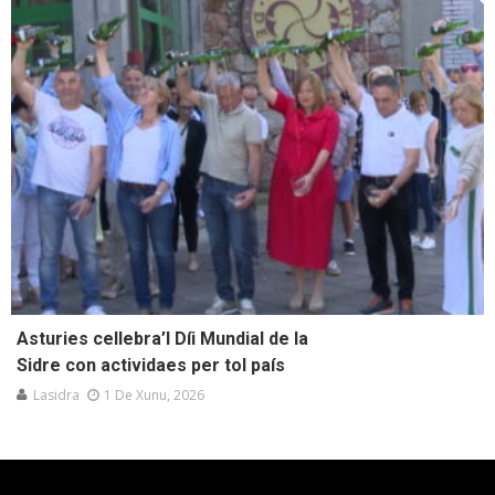
Asturies cellebra’l Díi Mundial de la
Sidre con actividaes per tol país
Lasidra
1 De Xunu, 2026