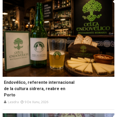
Endovélico, referente internacional
de la cultura sidrera, reabre en
Porto
Lasidra
9 De Xunu, 2026