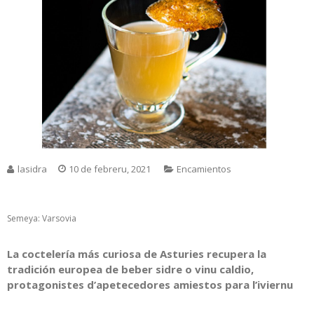
lasidra
10 de febreru, 2021
Encamientos
Semeya: Varsovia
La coctelería más curiosa de Asturies recupera la
tradición europea de beber sidre o vinu caldio,
protagonistes d’apetecedores amiestos para l’iviernu