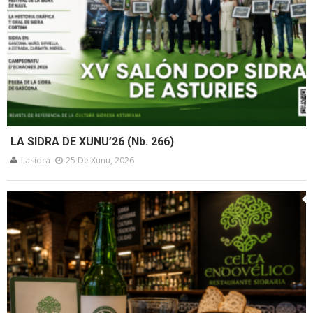
LA SIDRA DE XUNU’26 (Nb. 266)
Lasidra
25 De Xunu, 2026