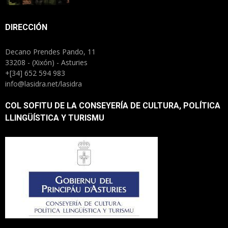
DIRECCIÓN
Decano Prendes Pando, 11
33208 - (Xixón) - Asturies
+[34] 652 594 983
info@lasidra.net/lasidra
COL SOFITU DE LA CONSEYERÍA DE CULTURA, POLÍTICA
LLINGÜÍSTICA Y TURISMU