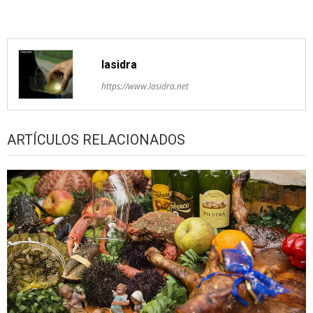
lasidra
https://www.lasidra.net
ARTÍCULOS RELACIONADOS