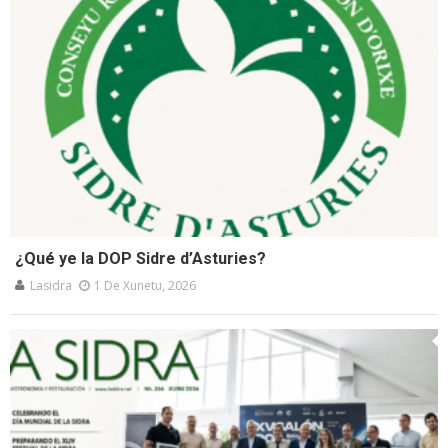
¿Qué ye la DOP Sidre d’Asturies?
Lasidra
1 De Xunetu, 2026