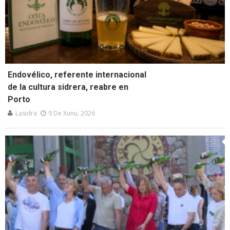
Endovélico, referente internacional
de la cultura sidrera, reabre en
Porto
Lasidra
9 De Xunu, 2026