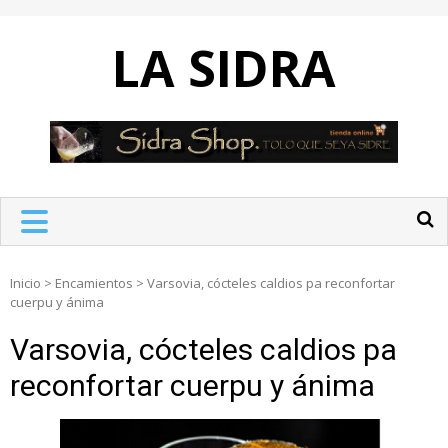
Skip
to
LA SIDRA
content
Inicio
>
Encamientos
>
Varsovia, cócteles caldios pa reconfortar
cuerpu y ánima
Varsovia, cócteles caldios pa
reconfortar cuerpu y ánima