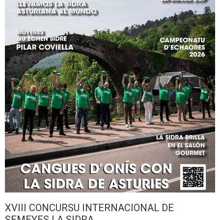
XVIII CONCURSU INTERNACIONAL DE
SEMEYES LA SIDRA