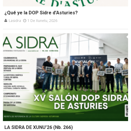
¿Qué ye la DOP Sidre d’Asturies?
Lasidra
1 De Xunetu, 2026
LA SIDRA DE XUNU’26 (Nb. 266)