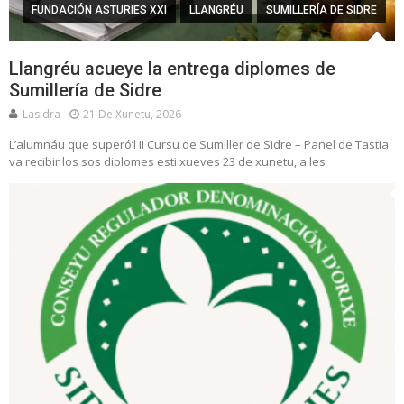
FUNDACIÓN ASTURIES XXI
LLANGRÉU
SUMILLERÍA DE SIDRE
Llangréu acueye la entrega diplomes de
Sumillería de Sidre
Lasidra
21 De Xunetu, 2026
L’alumnáu que superó’l II Cursu de Sumiller de Sidre – Panel de Tastia
va recibir los sos diplomes esti xueves 23 de xunetu, a les