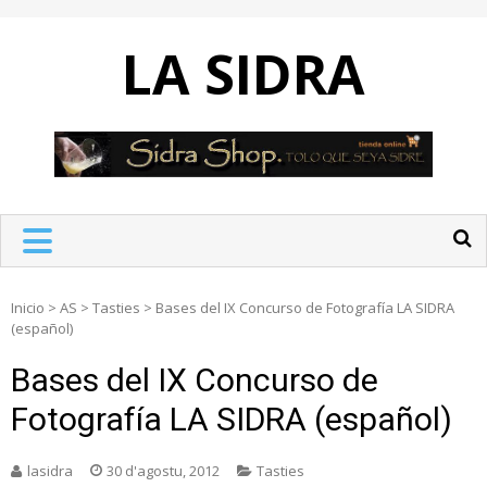
Skip
to
LA SIDRA
content
Inicio
>
AS
>
Tasties
>
Bases del IX Concurso de Fotografía LA SIDRA
(español)
Bases del IX Concurso de
Fotografía LA SIDRA (español)
lasidra
30 d'agostu, 2012
Tasties