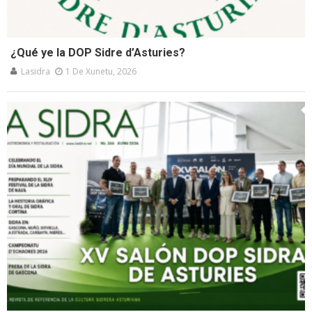
¿Qué ye la DOP Sidre d’Asturies?
Lasidra
1 De Xunetu, 2026