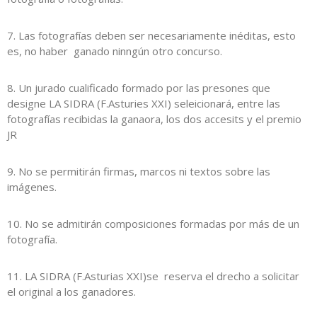
7. Las fotografías deben ser necesariamente inéditas, esto
es, no haber ganado ninngún otro concurso.
8. Un jurado cualificado formado por las presones que
designe LA SIDRA (F.Asturies XXI) seleicionará, entre las
fotografías recibidas la ganaora, los dos accesits y el premio
JR
9. No se permitirán firmas, marcos ni textos sobre las
imágenes.
10. No se admitirán composiciones formadas por más de un
fotografía.
11. LA SIDRA (F.Asturias XXI)se reserva el drecho a solicitar
el original a los ganadores.