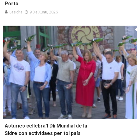
Porto
Lasidra
9 De Xunu, 2026
Asturies cellebra’l Díi Mundial de la
Sidre con actividaes per tol país