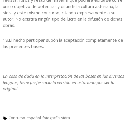
revista, libros y resto de material que pudiera editarse con el
único objetivo de potenciar y difundir la cultura asturiana, la
sidra y este mismo concurso, citando expresamente a su
autor. No existirá ningún tipo de lucro en la difusión de dichas
obras.
18.El hecho participar supón la aceptación completamente de
las presentes bases.
En caso de duda en la interpretación de las bases en las diversas
lenguas, tiene preferencia la versión en asturiano por ser la
original.
Concurso
español
fotografía
sidra