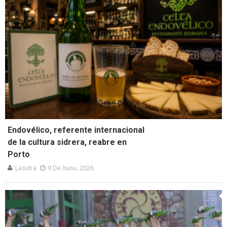
Endovélico, referente internacional
de la cultura sidrera, reabre en
Porto
Lasidra
9 De Xunu, 2026