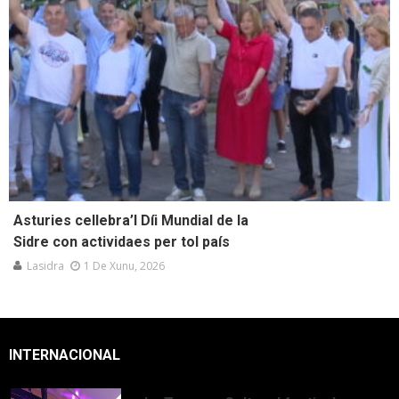
Asturies cellebra’l Díi Mundial de la
Sidre con actividaes per tol país
Lasidra
1 De Xunu, 2026
INTERNACIONAL