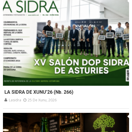
LA SIDRA DE XUNU’26 (Nb. 266)
Lasidra
25 De Xunu, 2026