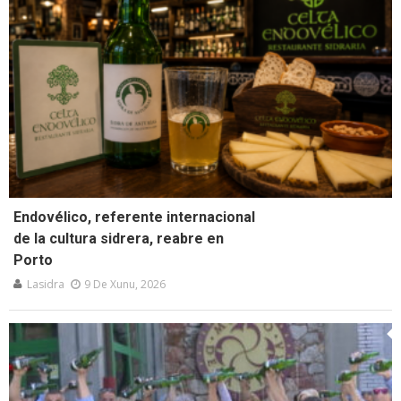
Endovélico, referente internacional
de la cultura sidrera, reabre en
Porto
Lasidra
9 De Xunu, 2026