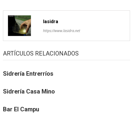
lasidra
https://www.lasidra.net
ARTÍCULOS RELACIONADOS
Sidrería Entrerríos
Sidrería Casa Mino
Bar El Campu