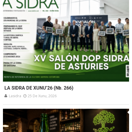
LA SIDRA DE XUNU’26 (Nb. 266)
Lasidra
25 De Xunu, 2026