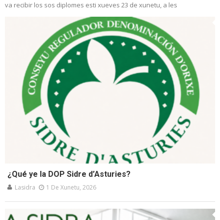
va recibir los sos diplomes esti xueves 23 de xunetu, a les
¿Qué ye la DOP Sidre d’Asturies?
Lasidra
1 De Xunetu, 2026