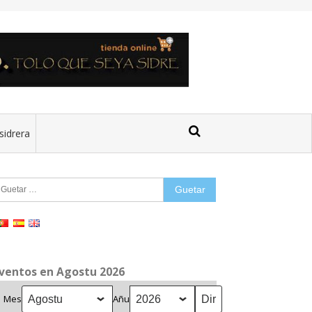
sidrera
uetar:
ventos en Agostu 2026
Mes
Añu