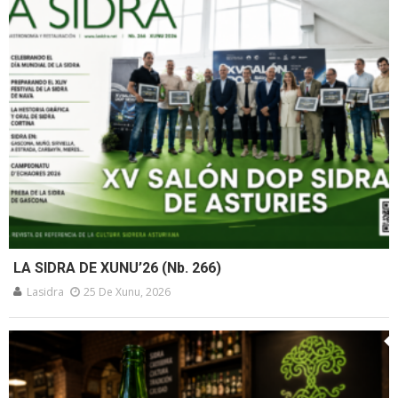
LA SIDRA DE XUNU’26 (Nb. 266)
Lasidra
25 De Xunu, 2026