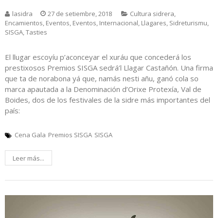
lasidra
27 de setiembre, 2018
Cultura sidrera
,
Encamientos
,
Eventos
,
Eventos
,
Internacional
,
Llagares
,
Sidreturismu
,
SISGA
,
Tasties
El llugar escoyíu p’aconceyar el xuráu que concederá los
prestixosos Premios SISGA sedrá’l Llagar Castañón. Una firma
que ta de norabona yá que, namás nesti añu, ganó cola so
marca apautada a la Denominación d’Orixe Protexía, Val de
Boides, dos de los festivales de la sidre más importantes del
país:
Cena Gala
Premios SISGA
SISGA
Leer más...