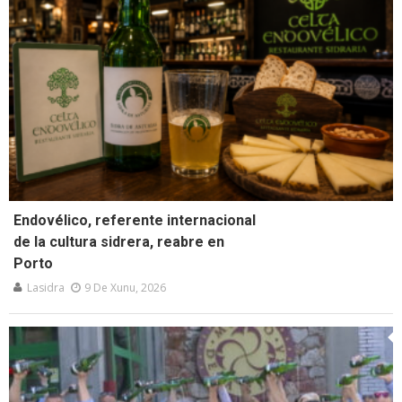
Endovélico, referente internacional
de la cultura sidrera, reabre en
Porto
Lasidra
9 De Xunu, 2026