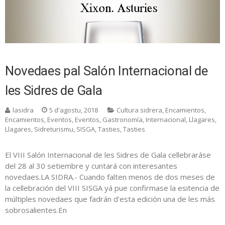
Novedaes pal Salón Internacional de
les Sidres de Gala
lasidra
5 d'agostu, 2018
Cultura sidrera
,
Encamientos
,
Encamientos
,
Eventos
,
Eventos
,
Gastronomía
,
Internacional
,
Llagares
,
Llagares
,
Sidreturismu
,
SISGA
,
Tasties
,
Tasties
El VIII Salón Internacional de les Sidres de Gala cellebraráse
del 28 al 30 setiembre y cuntará con interesantes
novedaes.LA SIDRA.- Cuando falten menos de dos meses de
la cellebración del VIII SISGA yá pue confirmase la esitencia de
múltiples novedaes que fadrán d'esta edición una de les más
sobrosalientes.En