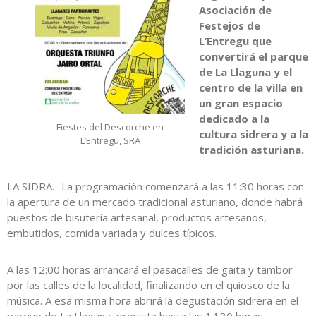
Asociación de
Festejos de
L’Entregu que
convertirá el parque
de La Llaguna y el
centro de la villa en
un gran espacio
dedicado a la
Fiestes del Descorche en
cultura sidrera y a la
L’Entregu, SRA
tradición asturiana.
LA SIDRA.- La programación comenzará a las 11:30 horas con
la apertura de un mercado tradicional asturiano, donde habrá
puestos de bisutería artesanal, productos artesanos,
embutidos, comida variada y dulces típicos.
A las 12:00 horas arrancará el pasacalles de gaita y tambor
por las calles de la localidad, finalizando en el quiosco de la
música. A esa misma hora abrirá la degustación sidrera en el