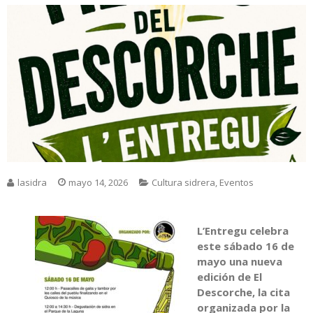
lasidra
mayo 14, 2026
Cultura sidrera
,
Eventos
L’Entregu
celebra
este sábado 16 de
mayo una nueva
edición de El
Descorche, la cita
organizada por la