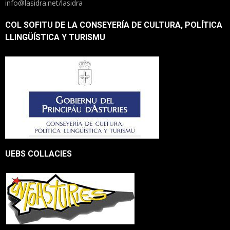
info@lasidra.net/lasidra
COL SOFITU DE LA CONSEYERÍA DE CULTURA, POLÍTICA
LLINGÜÍSTICA Y TURISMU
UEBS COLLACIES