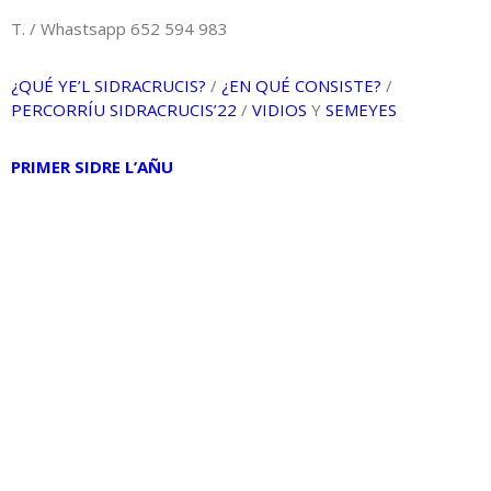
T. / Whastsapp 652 594 983
¿QUÉ YE’L SIDRACRUCIS?
/
¿EN QUÉ CONSISTE?
/
PERCORRÍU SIDRACRUCIS’22
/
VIDIOS
Y
SEMEYES
PRIMER SIDRE L’AÑU