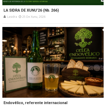
LA SIDRA DE XUNU’26 (Nb. 266)
Lasidra
25 De Xunu, 2026
Endovélico, referente internacional