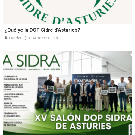
¿Qué ye la DOP Sidre d’Asturies?
Lasidra
1 De Xunetu, 2026