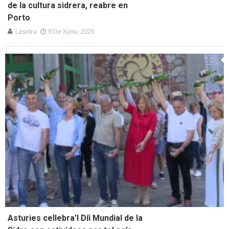
de la cultura sidrera, reabre en
Porto
Lasidra
9 De Xunu, 2026
Asturies cellebra’l Díi Mundial de la