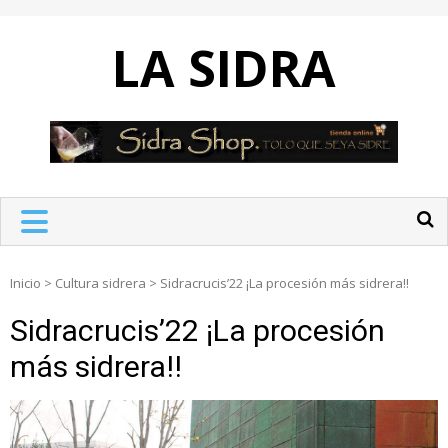
Skip
to
LA SIDRA
content
Inicio
>
Cultura sidrera
>
Sidracrucis’22 ¡La procesión más sidrera!!
Sidracrucis’22 ¡La procesión
más sidrera!!