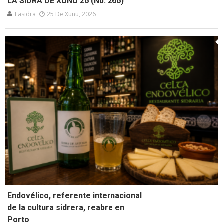
LA SIDRA DE XUNU’26 (Nb. 266)
Lasidra
25 De Xunu, 2026
Endovélico, referente internacional
de la cultura sidrera, reabre en
Porto