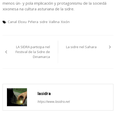
menos ún- y pola implicación y protagonismu de la sociedá
xixonesa na cultura asturiana de la sidre.
Canal
Eloxu
Piñera
sidre
Vallina
Xixón
Navegación
LA SIDRA participa nel
La sidre nel Sahara
pelos
Festival de la Sidre de
Dinamarca
artículos
lasidra
https://www.lasidra.net