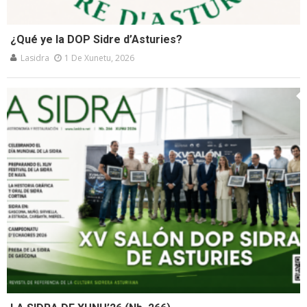
¿Qué ye la DOP Sidre d’Asturies?
Lasidra
1 De Xunetu, 2026