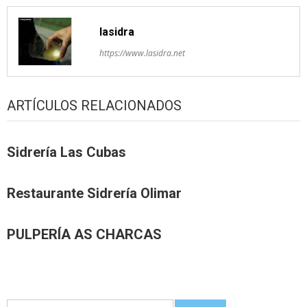
lasidra
https://www.lasidra.net
ARTÍCULOS RELACIONADOS
Sidrería Las Cubas
Restaurante Sidrería Olimar
PULPERÍA AS CHARCAS
Guetar: