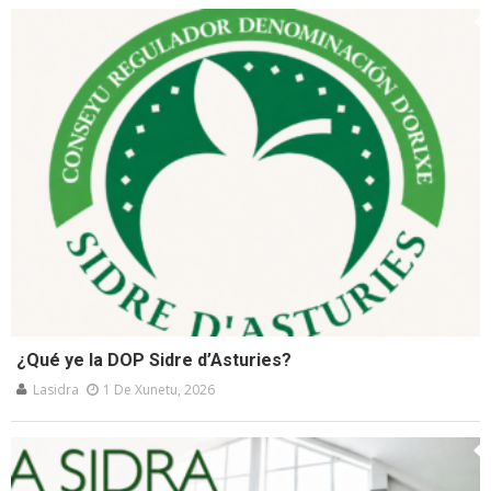
¿Qué ye la DOP Sidre d’Asturies?
Lasidra
1 De Xunetu, 2026