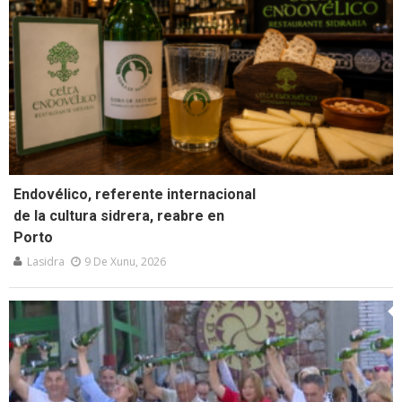
Endovélico, referente internacional
de la cultura sidrera, reabre en
Porto
Lasidra
9 De Xunu, 2026