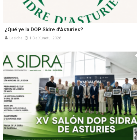
¿Qué ye la DOP Sidre d’Asturies?
Lasidra
1 De Xunetu, 2026