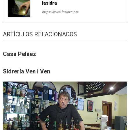
lasidra
https://www.lasidra.net
ARTÍCULOS RELACIONADOS
Casa Peláez
Sidrería Ven i Ven