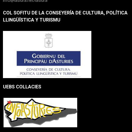
info@lasidra.net/lasidra
COL SOFITU DE LA CONSEYERÍA DE CULTURA, POLÍTICA
LLINGÜÍSTICA Y TURISMU
UEBS COLLACIES