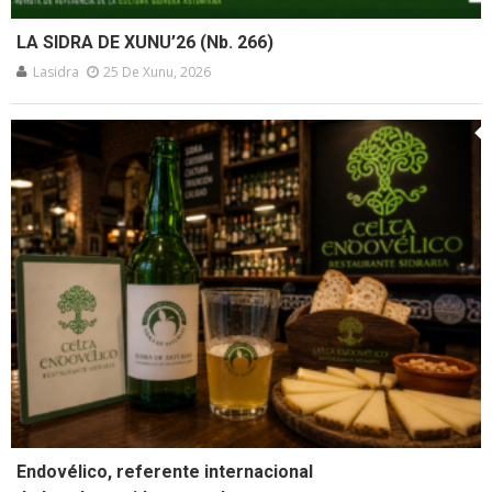
LA SIDRA DE XUNU’26 (Nb. 266)
Lasidra
25 De Xunu, 2026
Endovélico, referente internacional