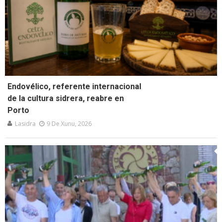
Endovélico, referente internacional
de la cultura sidrera, reabre en
Porto
Lasidra
9 De Xunu, 2026