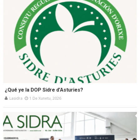
¿Qué ye la DOP Sidre d’Asturies?
Lasidra
1 De Xunetu, 2026