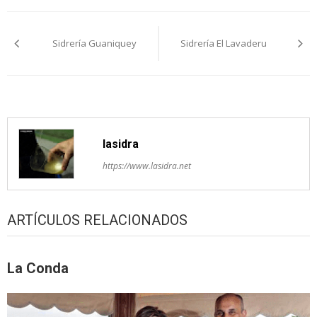
Navegación
Sidrería Guaniquey
Sidrería El Lavaderu
pelos
artículos
lasidra
https://www.lasidra.net
ARTÍCULOS RELACIONADOS
La Conda