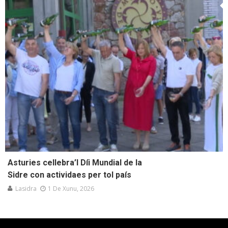
Asturies cellebra’l Díi Mundial de la
Sidre con actividaes per tol país
Lasidra
1 De Xunu, 2026