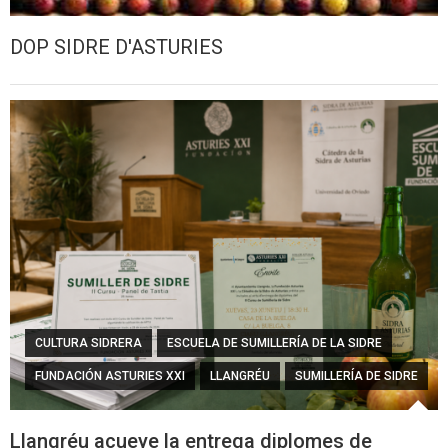
DOP SIDRE D'ASTURIES
CULTURA SIDRERA
ESCUELA DE SUMILLERÍA DE LA SIDRE
FUNDACIÓN ASTURIES XXI
LLANGRÉU
SUMILLERÍA DE SIDRE
Llangréu acueye la entrega diplomes de