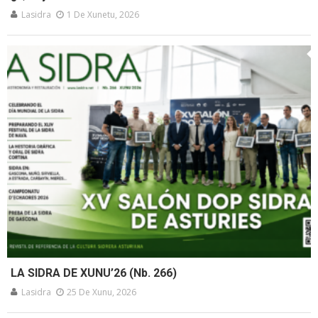
Lasidra
1 De Xunetu, 2026
LA SIDRA DE XUNU’26 (Nb. 266)
Lasidra
25 De Xunu, 2026