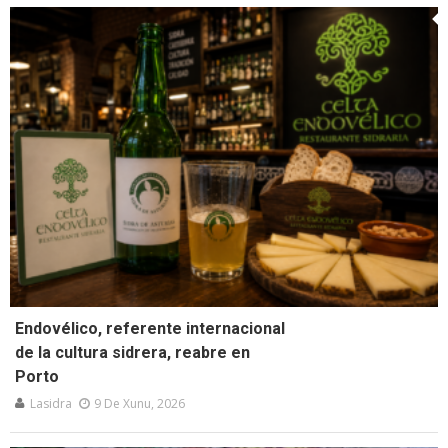
Endovélico, referente internacional
de la cultura sidrera, reabre en
Porto
Lasidra
9 De Xunu, 2026