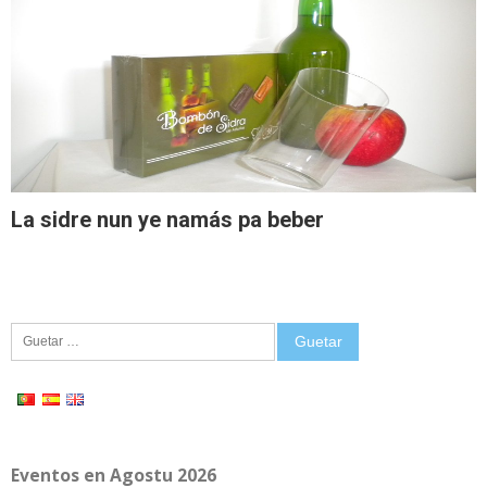
La sidre nun ye namás pa beber
Guetar:
Eventos en Agostu 2026