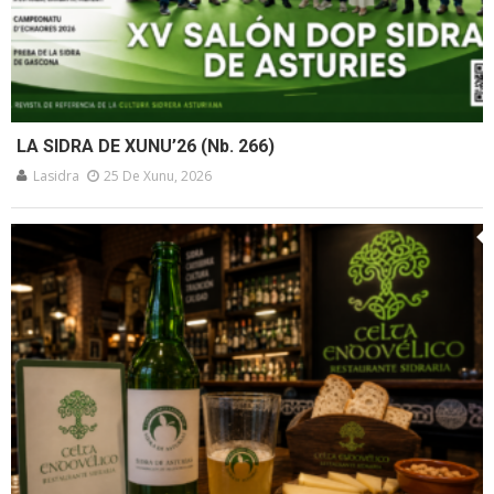
LA SIDRA DE XUNU’26 (Nb. 266)
Lasidra
25 De Xunu, 2026