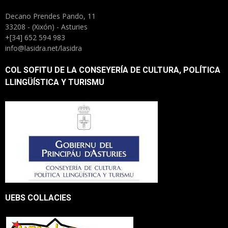
Decano Prendes Pando, 11
33208 - (Xixón) - Asturies
+[34] 652 594 983
info@lasidra.net/lasidra
COL SOFITU DE LA CONSEYERÍA DE CULTURA, POLÍTICA
LLINGÜÍSTICA Y TURISMU
UEBS COLLACIES