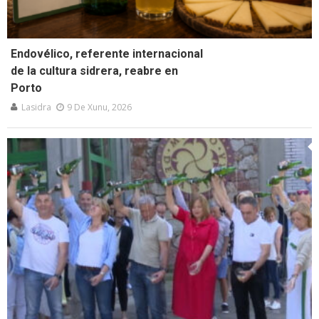
Endovélico, referente internacional
de la cultura sidrera, reabre en
Porto
Lasidra
9 De Xunu, 2026