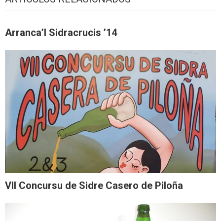
Arranca’l Sidracrucis ’14
VII Concursu de Sidre Casero de Piloña