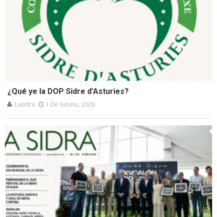
¿Qué ye la DOP Sidre d’Asturies?
Lasidra
1 De Xunetu, 2026