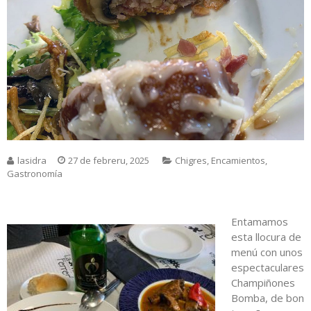
lasidra
27 de febreru, 2025
Chigres
,
Encamientos
,
Gastronomía
Entamamos
esta llocura de
menú con unos
espectaculares
Champiñones
Bomba, de bon