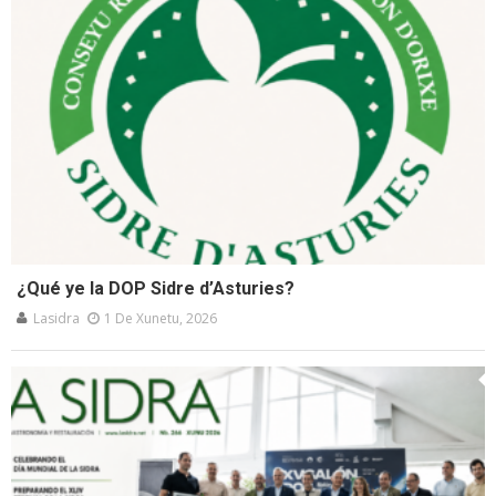
¿Qué ye la DOP Sidre d’Asturies?
Lasidra
1 De Xunetu, 2026