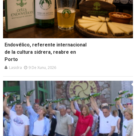
Endovélico, referente internacional
de la cultura sidrera, reabre en
Porto
Lasidra
9 De Xunu, 2026