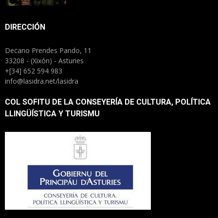
DIRECCIÓN
Decano Prendes Pando, 11
33208 - (Xixón) - Asturies
+[34] 652 594 983
info@lasidra.net/lasidra
COL SOFITU DE LA CONSEYERÍA DE CULTURA, POLÍTICA
LLINGÜÍSTICA Y TURISMU