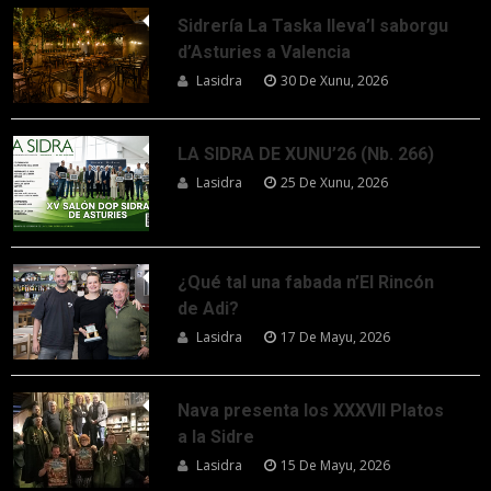
Sidrería La Taska lleva’l saborgu
d’Asturies a Valencia
Lasidra
30 De Xunu, 2026
LA SIDRA DE XUNU’26 (Nb. 266)
Lasidra
25 De Xunu, 2026
¿Qué tal una fabada n’El Rincón
de Adi?
Lasidra
17 De Mayu, 2026
Nava presenta los XXXVII Platos
a la Sidre
Lasidra
15 De Mayu, 2026