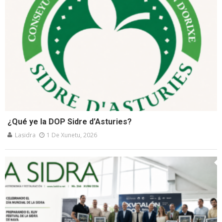
¿Qué ye la DOP Sidre d’Asturies?
Lasidra
1 De Xunetu, 2026