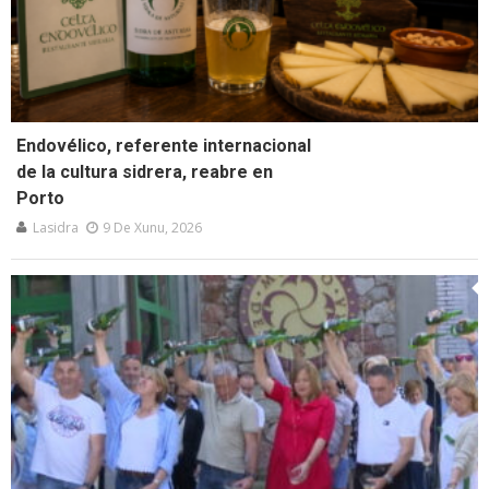
Endovélico, referente internacional
de la cultura sidrera, reabre en
Porto
Lasidra
9 De Xunu, 2026