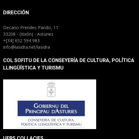
DIRECCIÓN
Decano Prendes Pando, 11
33208 - (Xixón) - Asturies
+[34] 652 594 983
info@lasidra.net/lasidra
COL SOFITU DE LA CONSEYERÍA DE CULTURA, POLÍTICA
LLINGÜÍSTICA Y TURISMU
UEBS COLLACIES