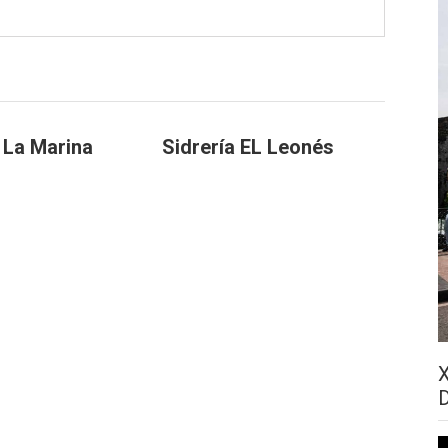
a La Marina
Sidrería EL Leonés