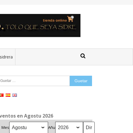
sidrera
uetar:
ventos en Agostu 2026
Mes
Añu