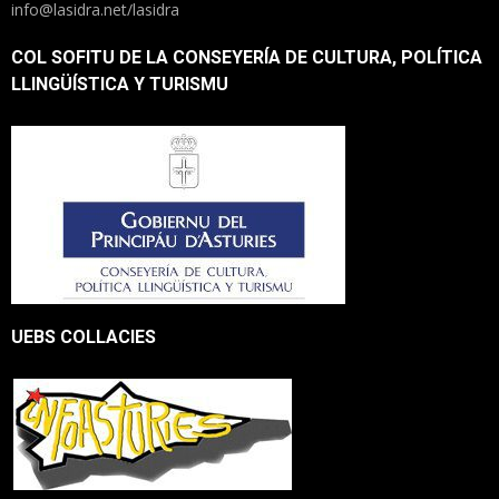
info@lasidra.net/lasidra
COL SOFITU DE LA CONSEYERÍA DE CULTURA, POLÍTICA
LLINGÜÍSTICA Y TURISMU
UEBS COLLACIES