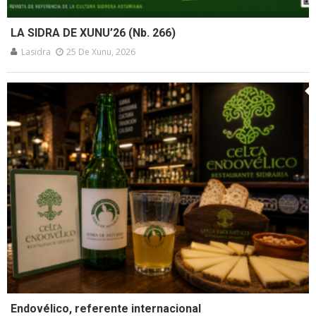
LA SIDRA DE XUNU’26 (Nb. 266)
Lasidra
25 De Xunu, 2026
Endovélico, referente internacional