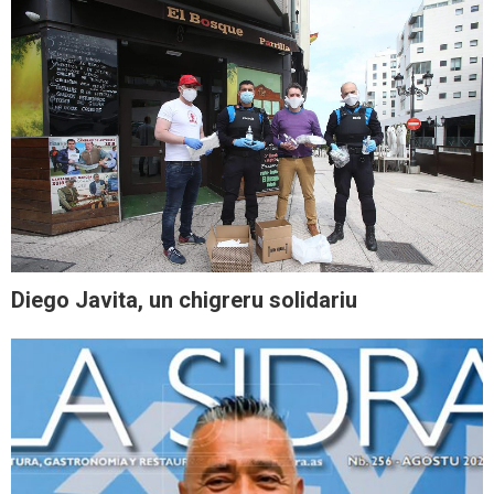
Diego Javita, un chigreru solidariu