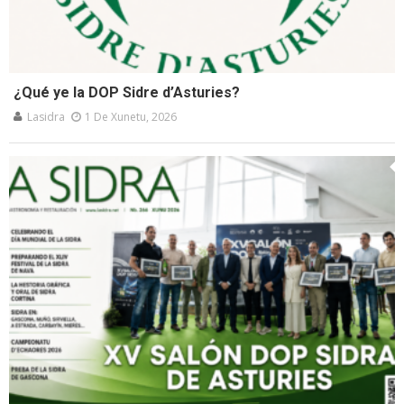
¿Qué ye la DOP Sidre d’Asturies?
Lasidra
1 De Xunetu, 2026