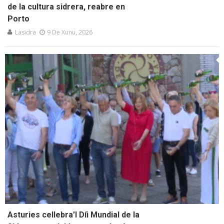
de la cultura sidrera, reabre en
Porto
Lasidra
9 De Xunu, 2026
Asturies cellebra’l Díi Mundial de la