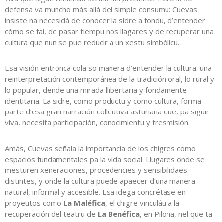
defensa va muncho más allá del simple consumu: Cuevas
insiste na necesidá de conocer la sidre a fondu, d’entender
cómo se fai, de pasar tiempu nos llagares y de recuperar una
cultura que nun se pue reducir a un xestu simbólicu.
Esa visión entronca cola so manera d’entender la cultura: una
reinterpretación contemporánea de la tradición oral, lo rural y
lo popular, dende una mirada llibertaria y fondamente
identitaria. La sidre, como productu y como cultura, forma
parte d’esa gran narración colleutiva asturiana que, pa siguir
viva, necesita participación, conocimientu y tresmisión.
Amás, Cuevas señala la importancia de los chigres como
espacios fundamentales pa la vida social. Llugares onde se
mesturen xeneraciones, procedencies y sensibilidaes
distintes, y onde la cultura puede apaecer d’una manera
natural, informal y accesible. Esa idega concrétase en
proyeutos como
La Maléfica
, el chigre vinculáu a la
recuperación del teatru de
La Benéfica
, en Piloña, nel que ta