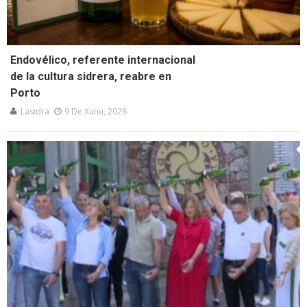
Endovélico, referente internacional
de la cultura sidrera, reabre en
Porto
Lasidra
9 De Xunu, 2026