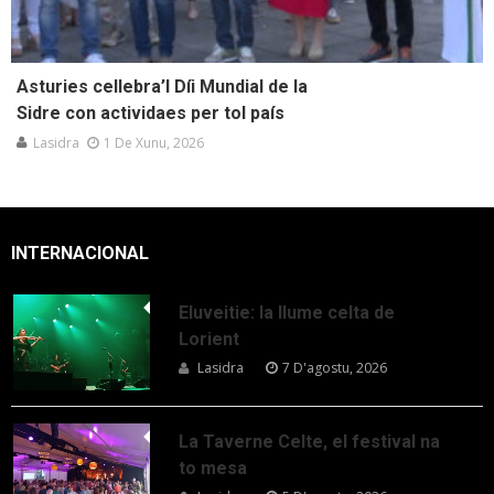
Asturies cellebra’l Díi Mundial de la
Sidre con actividaes per tol país
Lasidra
1 De Xunu, 2026
INTERNACIONAL
Eluveitie: la llume celta de
Lorient
Lasidra
7 D'agostu, 2026
La Taverne Celte, el festival na
to mesa