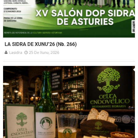
LA SIDRA DE XUNU’26 (Nb. 266)
Lasidra
25 De Xunu, 2026