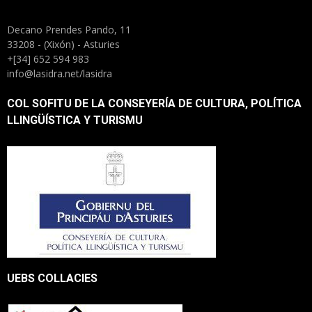
Decano Prendes Pando, 11
33208 - (Xixón) - Asturies
+[34] 652 594 983
info@lasidra.net/lasidra
COL SOFITU DE LA CONSEYERÍA DE CULTURA, POLÍTICA
LLINGÜÍSTICA Y TURISMU
UEBS COLLACIES