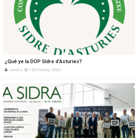
¿Qué ye la DOP Sidre d’Asturies?
Lasidra
1 De Xunetu, 2026