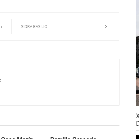
n
SIDRA BASILIO
t