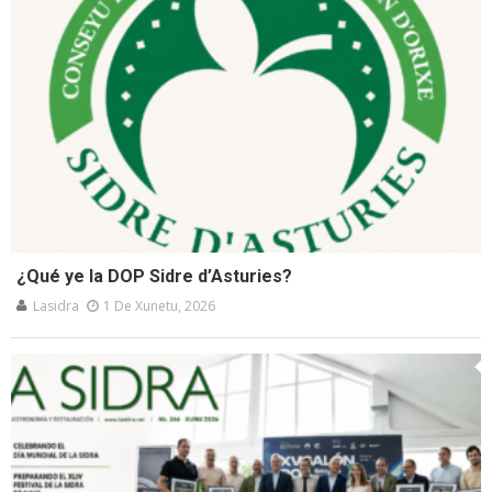
¿Qué ye la DOP Sidre d’Asturies?
Lasidra
1 De Xunetu, 2026