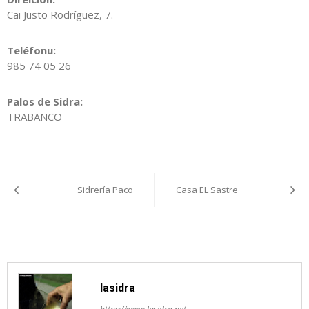
Cai Justo Rodríguez, 7.
Teléfonu:
985 74 05 26
Palos de Sidra:
TRABANCO
Navegación
Sidrería Paco
Casa EL Sastre
pelos
artículos
lasidra