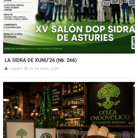
LA SIDRA DE XUNU’26 (Nb. 266)
Lasidra
25 De Xunu, 2026