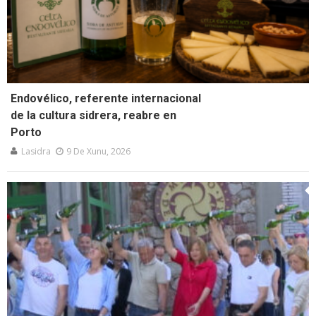
Endovélico, referente internacional
de la cultura sidrera, reabre en
Porto
Lasidra
9 De Xunu, 2026