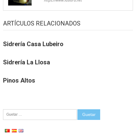
https://www.lasidra.net
ARTÍCULOS RELACIONADOS
Sidrería Casa Lubeiro
Sidrería La Llosa
Pinos Altos
Guetar: