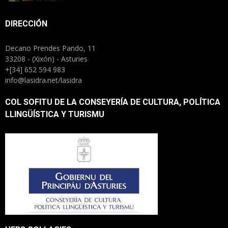
DIRECCIÓN
Decano Prendes Pando, 11
33208 - (Xixón) - Asturies
+[34] 652 594 983
info@lasidra.net/lasidra
COL SOFITU DE LA CONSEYERÍA DE CULTURA, POLÍTICA
LLINGÜÍSTICA Y TURISMU