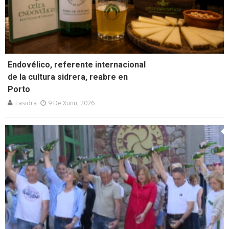
Endovélico, referente internacional
de la cultura sidrera, reabre en
Porto
Lasidra
9 De Xunu, 2026