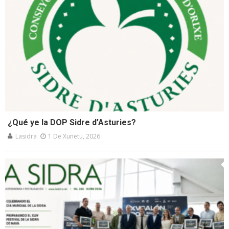
¿Qué ye la DOP Sidre d’Asturies?
Lasidra
1 De Xunetu, 2026