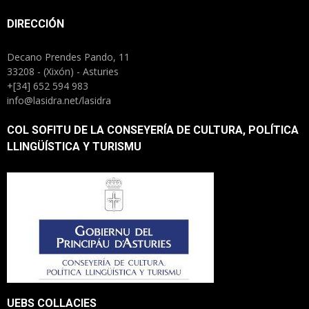
DIRECCIÓN
Decano Prendes Pando, 11
33208 - (Xixón) - Asturies
+[34] 652 594 983
info@lasidra.net/lasidra
COL SOFITU DE LA CONSEYERÍA DE CULTURA, POLÍTICA
LLINGÜÍSTICA Y TURISMU
UEBS COLLACIES