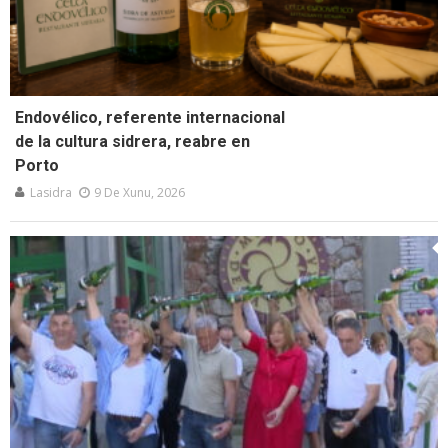
Endovélico, referente internacional
de la cultura sidrera, reabre en
Porto
Lasidra
9 De Xunu, 2026