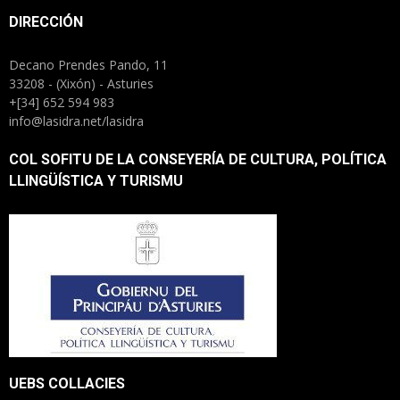
DIRECCIÓN
Decano Prendes Pando, 11
33208 - (Xixón) - Asturies
+[34] 652 594 983
info@lasidra.net/lasidra
COL SOFITU DE LA CONSEYERÍA DE CULTURA, POLÍTICA
LLINGÜÍSTICA Y TURISMU
UEBS COLLACIES