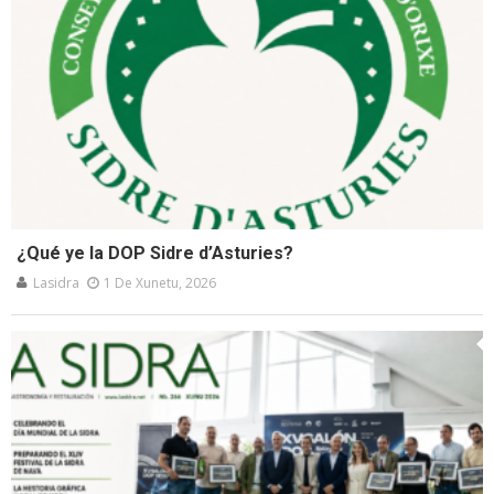
¿Qué ye la DOP Sidre d’Asturies?
Lasidra
1 De Xunetu, 2026