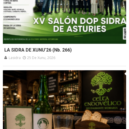
LA SIDRA DE XUNU’26 (Nb. 266)
Lasidra
25 De Xunu, 2026