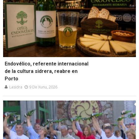
Endovélico, referente internacional
de la cultura sidrera, reabre en
Porto
Lasidra
9 De Xunu, 2026