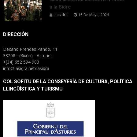
a la Sidre
Lasidra
15 De Mayu, 2026
DIRECCIÓN
Decano Prendes Pando, 11
33208 - (Xixón) - Asturies
+[34] 652 594 983
info@lasidra.net/lasidra
COL SOFITU DE LA CONSEYERÍA DE CULTURA, POLÍTICA
LLINGÜÍSTICA Y TURISMU