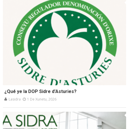
¿Qué ye la DOP Sidre d’Asturies?
Lasidra
1 De Xunetu, 2026