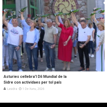
Asturies cellebra’l Díi Mundial de la
Sidre con actividaes per tol país
Lasidra
1 De Xunu, 2026