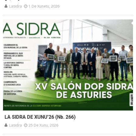
Lasidra
1 De Xunetu, 2026
LA SIDRA DE XUNU’26 (Nb. 266)
Lasidra
25 De Xunu, 2026