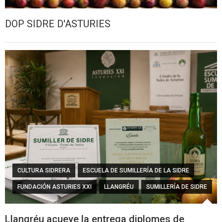
DOP SIDRE D'ASTURIES
CULTURA SIDRERA
ESCUELA DE SUMILLERÍA DE LA SIDRE
FUNDACIÓN ASTURIES XXI
LLANGRÉU
SUMILLERÍA DE SIDRE
Llangréu acueye la entrega diplomes de