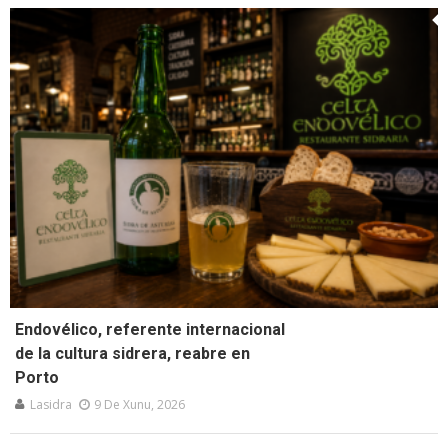
Endovélico, referente internacional
de la cultura sidrera, reabre en
Porto
Lasidra
9 De Xunu, 2026