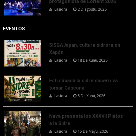
protagonista de Lorient 2026
Lasidra
2 D'agostu, 2026
EVENTOS
SISGAJapan, cultura sidrera en
Xapón
Lasidra
18 De Xunu, 2026
Esti sábadu la sidre casero va
tomar Gascona
Lasidra
5 De Xunu, 2026
Nava presenta los XXXVII Platos
a la Sidre
Lasidra
15 De Mayu, 2026