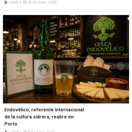
Lasidra
25 De Xunu, 2026
Endovélico, referente internacional
de la cultura sidrera, reabre en
Porto
Lasidra
9 De Xunu, 2026