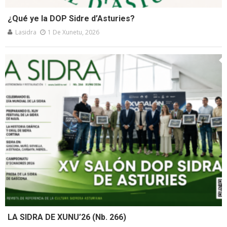
¿Qué ye la DOP Sidre d’Asturies?
Lasidra
1 De Xunetu, 2026
LA SIDRA DE XUNU’26 (Nb. 266)