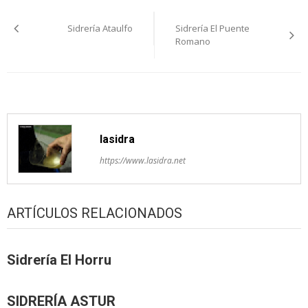
Navegación
Sidrería Ataulfo
Sidrería El Puente
pelos
Romano
artículos
lasidra
https://www.lasidra.net
ARTÍCULOS RELACIONADOS
Sidrería El Horru
SIDRERÍA ASTUR