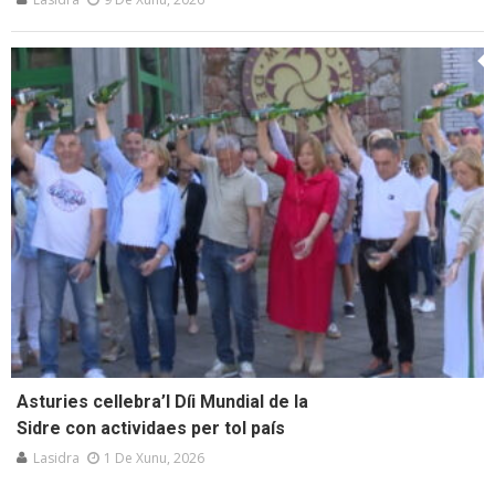
Asturies cellebra’l Díi Mundial de la
Sidre con actividaes per tol país
Lasidra
1 De Xunu, 2026