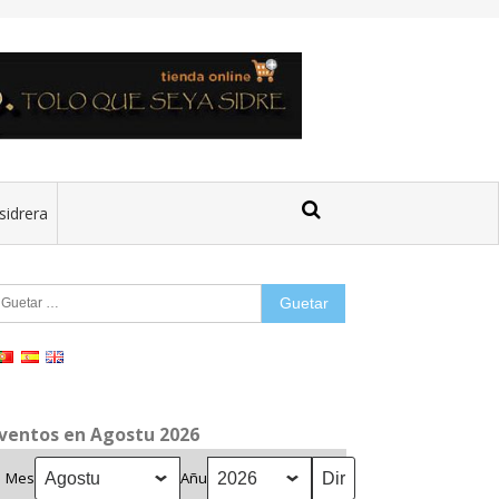
sidrera
uetar:
ventos en Agostu 2026
Mes
Añu