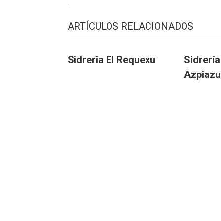
ARTÍCULOS RELACIONADOS
Sidreria El Requexu
Sidrerí
Azpiazu