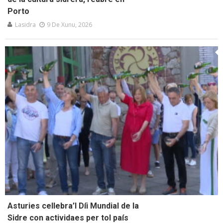
Porto
Lasidra
9 De Xunu, 2026
Asturies cellebra’l Díi Mundial de la
Sidre con actividaes per tol país