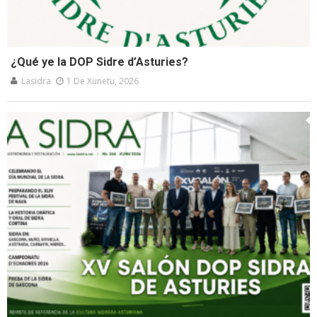
¿Qué ye la DOP Sidre d’Asturies?
Lasidra
1 De Xunetu, 2026