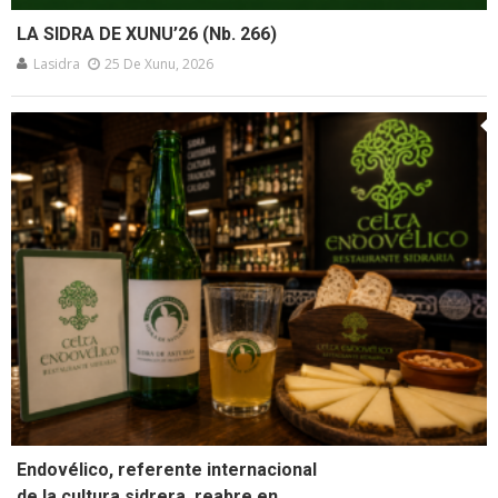
LA SIDRA DE XUNU’26 (Nb. 266)
Lasidra
25 De Xunu, 2026
Endovélico, referente internacional
de la cultura sidrera, reabre en