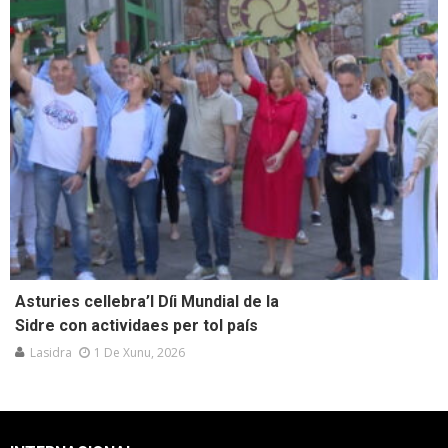
Asturies cellebra’l Díi Mundial de la
Sidre con actividaes per tol país
Lasidra
1 De Xunu, 2026