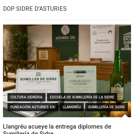
DOP SIDRE D'ASTURIES
CULTURA SIDRERA
ESCUELA DE SUMILLERÍA DE LA SIDRE
FUNDACIÓN ASTURIES XXI
LLANGRÉU
SUMILLERÍA DE SIDRE
Llangréu acueye la entrega diplomes de
Sumillería de Sidre