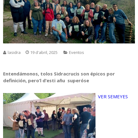
lasidra
19 d'abril, 2025
Eventos
Entendámonos, tolos Sidracrucis son épicos por
definición, pero’l d’esti añu superóse
VER SEMEYES