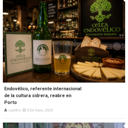
Endovélico, referente internacional
de la cultura sidrera, reabre en
Porto
Lasidra
9 De Xunu, 2026