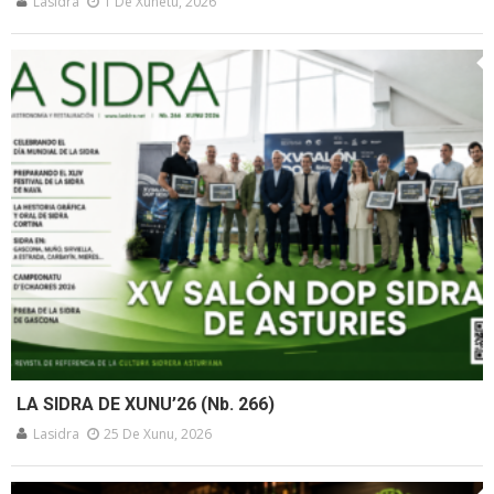
Lasidra
1 De Xunetu, 2026
LA SIDRA DE XUNU’26 (Nb. 266)
Lasidra
25 De Xunu, 2026