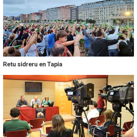
Retu sidreru en Tapia