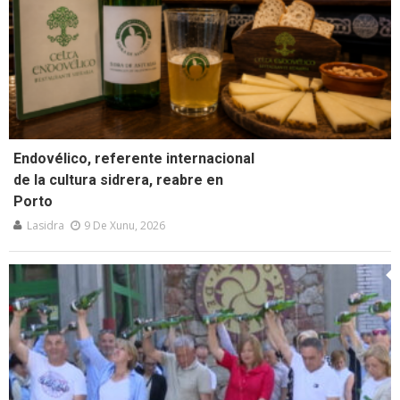
Endovélico, referente internacional
de la cultura sidrera, reabre en
Porto
Lasidra
9 De Xunu, 2026