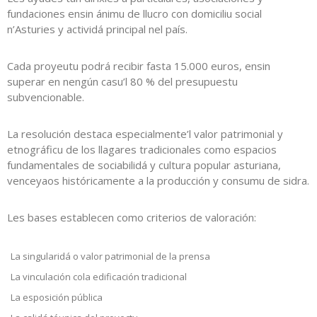
fundaciones ensin ánimu de llucro con domiciliu social
n’Asturies y actividá principal nel país.
Cada proyeutu podrá recibir fasta 15.000 euros, ensin
superar en nengún casu’l 80 % del presupuestu
subvencionable.
La resolución destaca especialmente’l valor patrimonial y
etnográficu de los llagares tradicionales como espacios
fundamentales de sociabilidá y cultura popular asturiana,
venceyaos históricamente a la producción y consumu de sidra.
Les bases establecen como criterios de valoración:
La singularidá o valor patrimonial de la prensa
La vinculación cola edificación tradicional
La esposición pública