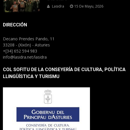
Lasidra
15 De Mayu, 2026
DIRECCIÓN
Decano Prendes Pando, 11
33208 - (Xixón) - Asturies
+[34] 652 594 983
info@lasidra.net/lasidra
COL SOFITU DE LA CONSEYERÍA DE CULTURA, POLÍTICA
LLINGÜÍSTICA Y TURISMU