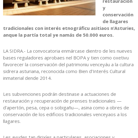
restauración
y
conservación
de llagares
tradicionales con interés etnográficu asitiaos n’Asturies,
anque la partía total ye namás de 50.000 euros.
LA SIDRA.- La convocatoria enmárcase dientro de les nueves
bases reguladores aprobaes nel BOPA y tien como oxetivu
favorecer la conservación del patrimoniu venceyáu a la cultura
sidrera asturiana, reconocida como Bien d’Interés Cultural
inmaterial dende 2014.
Les subvenciones podrán destinase a actuaciones de
restauración y recuperación de prenses tradicionales —
d’apertón, pesa, cepa o sobigañu—, asina como a obres de
conservación de los edificios tradicionales venceyaos a los
llagares.
Les ayudes tan dirixíes a particulares, asociaciones y