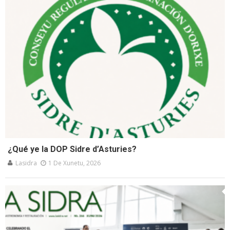
¿Qué ye la DOP Sidre d’Asturies?
Lasidra
1 De Xunetu, 2026