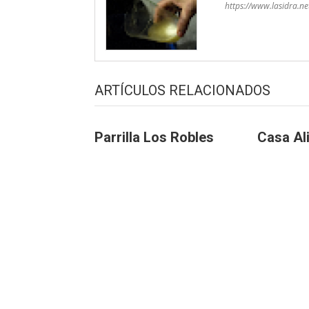
https://www.lasidra.ne
ARTÍCULOS RELACIONADOS
Parrilla Los Robles
Casa Al