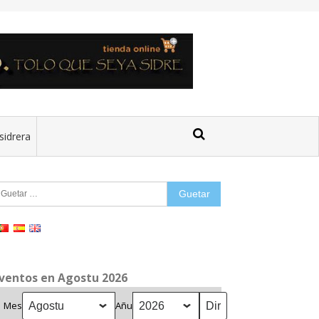
sidrera
uetar:
ventos en Agostu 2026
Mes
Añu