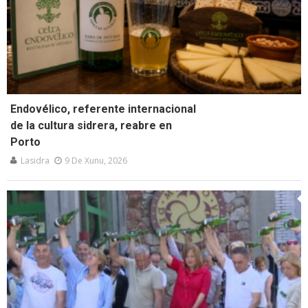
Endovélico, referente internacional
de la cultura sidrera, reabre en
Porto
Lasidra
9 De Xunu, 2026