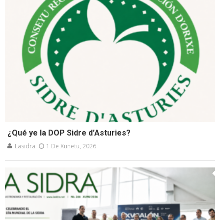
¿Qué ye la DOP Sidre d’Asturies?
Lasidra
1 De Xunetu, 2026