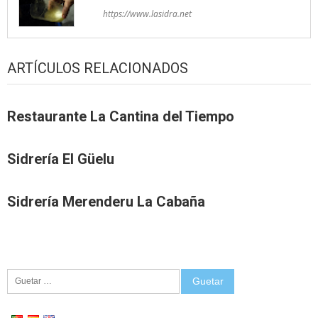
https://www.lasidra.net
ARTÍCULOS RELACIONADOS
Restaurante La Cantina del Tiempo
Sidrería El Güelu
Sidrería Merenderu La Cabaña
Guetar: