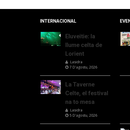
INTERNACIONAL
EVE
Eluveitie: la
llume celta de
Lorient
Lasidra
7 D'agostu, 2026
La Taverne
Celte, el festival
na to mesa
Lasidra
5 D'agostu, 2026