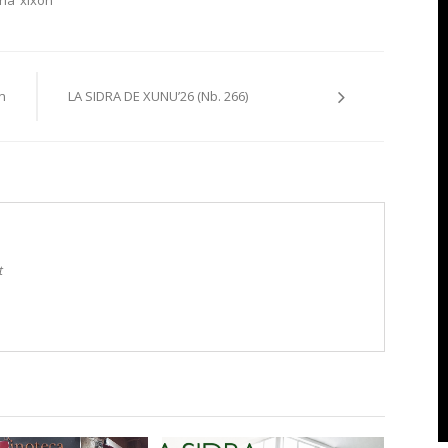
n
LA SIDRA DE XUNU’26 (Nb. 266)
t