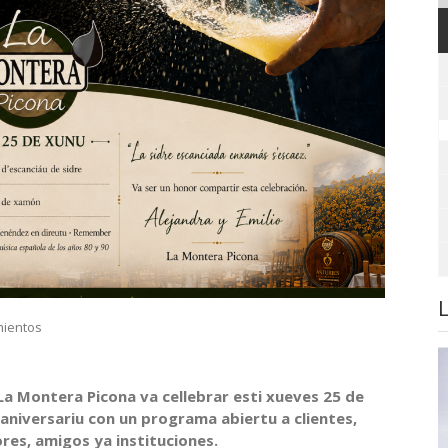
ientos
 La Montera Picona va cellebrar esti xueves 25 de
X aniversariu con un programa abiertu a clientes,
res, amigos ya instituciones.