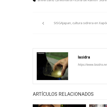
Navegación
SISGAJapan, cultura sidrera en Xapó
pelos
artículos
lasidra
https://www.lasidra.ne
ARTÍCULOS RELACIONADOS