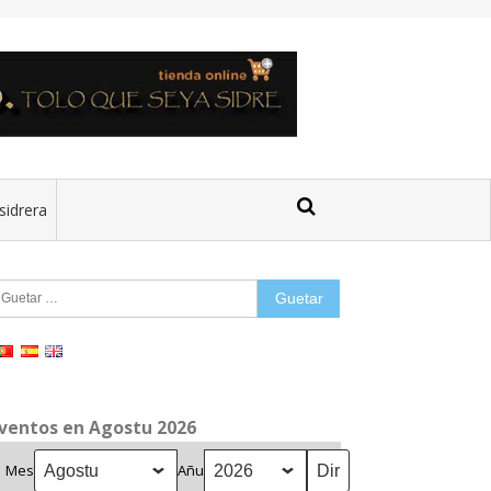
sidrera
uetar:
ventos en Agostu 2026
Mes
Añu