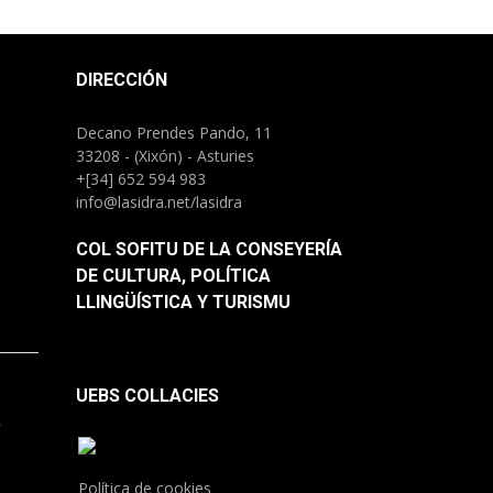
DIRECCIÓN
Decano Prendes Pando, 11
33208 - (Xixón) - Asturies
+[34] 652 594 983
info@lasidra.net/lasidra
COL SOFITU DE LA CONSEYERÍA
DE CULTURA, POLÍTICA
LLINGÜÍSTICA Y TURISMU
UEBS COLLACIES
.
Política de cookies