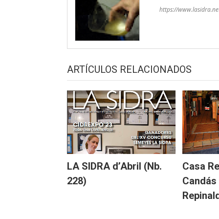
https://www.lasidra.ne
ARTÍCULOS RELACIONADOS
LA SIDRA d’Abril (Nb.
Casa Re
228)
Candás 
Repinal