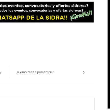
y
¿Cómo faese pumareru?