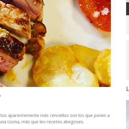
a
atos aparentemente más cenciellos son los que ponen a
una cocina, más que les recetes abegoses.