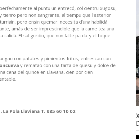
perfechamente al puntu un entrecó, col cientru xugosu,
y tienro pero non sangrante, al tiempu que l’esterior
urriaín, pero ensin quemar, necesita d’una habilidá
ante, amás de ser imprescindible que la carne tea una
 calidá. El sal gurdio, que nun falte pa da-y el toque
ngao con patates y pimientos fritos, enfrescao con
oncueva
y rematao con una tarta de quesu y dolce de
 una cena del quince en Llaviana, cien por cien
ntable.
 La Pola Llaviana T. 985 60 10 02