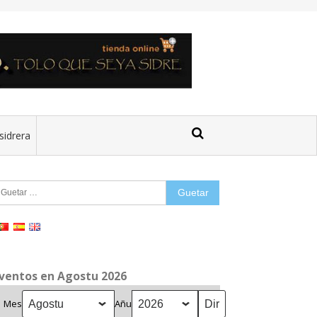
sidrera
uetar:
ventos en Agostu 2026
Mes
Añu